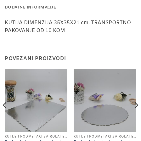
DODATNE INFORMACIJE
KUTIJA DIMENZIJA 35X35X21 cm. TRANSPORTNO
PAKOVANJE OD 10 KOM
POVEZANI PROIZVODI
KUTIJE I PODMETACI ZA ROLATE I TORTE
KUTIJE I PODMETACI ZA ROLATE I TORTE