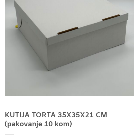
KUTIJA TORTA 35X35X21 CM
(pakovanje 10 kom)