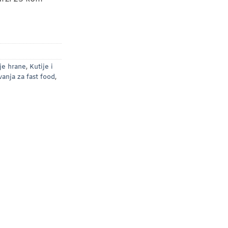
je hrane
,
Kutije i
anja za fast food
,