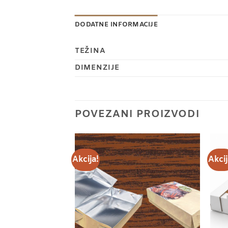
DODATNE INFORMACIJE
TEŽINA
DIMENZIJE
POVEZANI PROIZVODI
Akcija!
Akcij