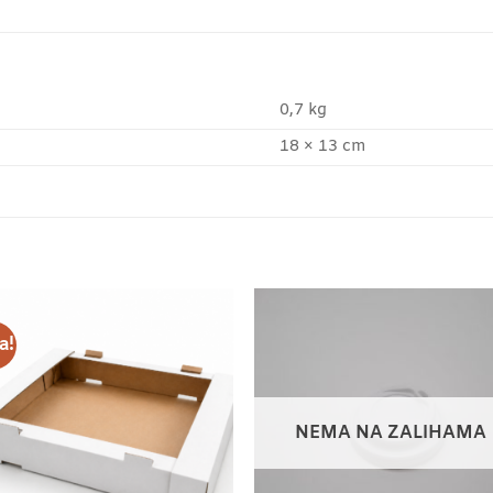
0,7 kg
18 × 13 cm
a!
NEMA NA ZALIHAMA