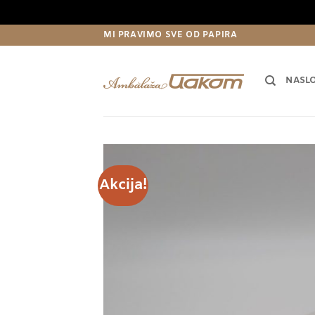
Preskoči
MI PRAVIMO SVE OD PAPIRA
na
sadržaj
NASL
Akcija!