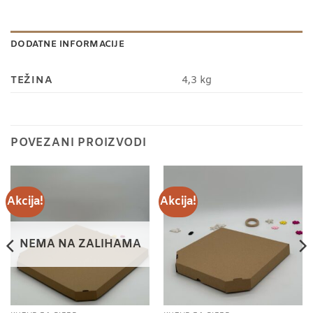
DODATNE INFORMACIJE
TEŽINA
4,3 kg
POVEZANI PROIZVODI
Akcija!
Akcija!
NEMA NA ZALIHAMA