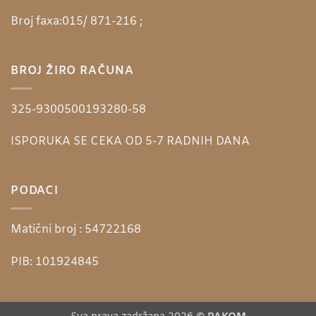
Broj faxa:
015/ 871-216 ;
BROJ ŽIRO RAČUNA
325-9300500193280-58
ISPORUKA SE CEKA OD 5-7 RADNIH DANA
PODACI
Matični broj :
54722168
PIB:
101924845