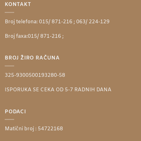
KONTAKT
Broj telefona:
015/ 871-216 ; 063/ 224-129
Broj faxa:
015/ 871-216 ;
BROJ ŽIRO RAČUNA
325-9300500193280-58
ISPORUKA SE CEKA OD 5-7 RADNIH DANA
PODACI
Matični broj :
54722168