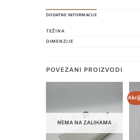
DODATNE INFORMACIJE
TEŽINA
DIMENZIJE
POVEZANI PROIZVODI
Akcij
NEMA NA ZALIHAMA