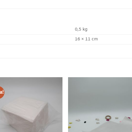
0,5 kg
16 × 11 cm
a!