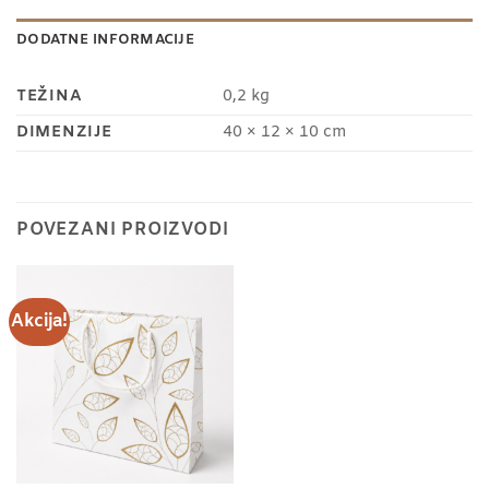
DODATNE INFORMACIJE
TEŽINA
0,2 kg
DIMENZIJE
40 × 12 × 10 cm
POVEZANI PROIZVODI
Akcija!