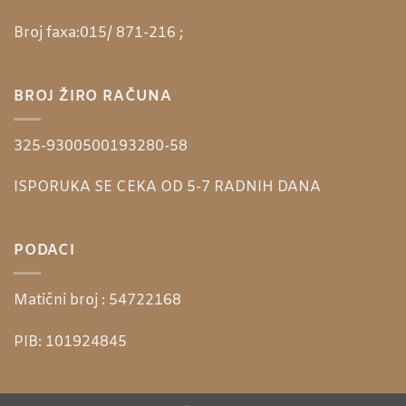
Broj faxa:
015/ 871-216 ;
BROJ ŽIRO RAČUNA
325-9300500193280-58
ISPORUKA SE CEKA OD 5-7 RADNIH DANA
PODACI
Matični broj :
54722168
PIB:
101924845