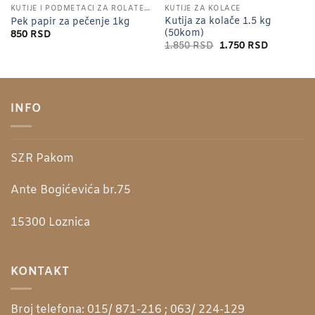
KUTIJE I PODMETACI ZA ROLATE I TORTE
KUTIJE ZA KOLAČE
Kutija za kolače 1.5 kg
Pek papir za pečenje 1kg
(50kom)
850
RSD
Originalna
Trenutna
1.850
RSD
1.750
RSD
cena
cena
je
je:
bila:
1.750 RSD
1.850 RSD.
INFO
SZR Pakom
Ante Bogićevića br.75
15300
Loznica
KONTAKT
Broj telefona:
015/ 871-216 ; 063/ 224-129