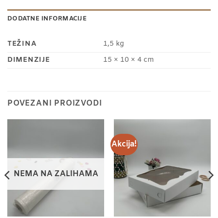
DODATNE INFORMACIJE
TEŽINA
1,5 kg
DIMENZIJE
15 × 10 × 4 cm
POVEZANI PROIZVODI
Akcija!
NEMA NA ZALIHAMA