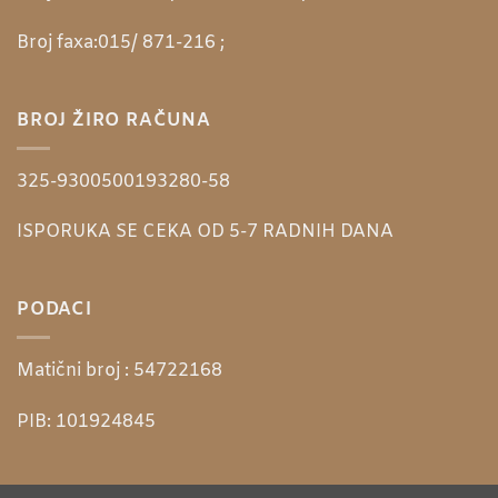
Broj faxa:
015/ 871-216 ;
BROJ ŽIRO RAČUNA
325-9300500193280-58
ISPORUKA SE CEKA OD 5-7 RADNIH DANA
PODACI
Matični broj :
54722168
PIB:
101924845